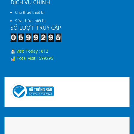
DỊCH VỤ CHÍNH
Cho thuê thiết bị
Sửa chữa thiết bị
SỐ LƯỢT TRUY CẬP
Visit Today : 612
Total Visit : 599295