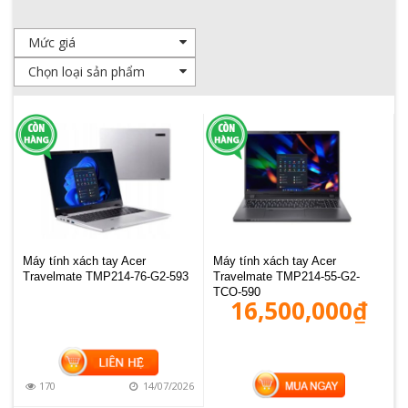
Máy tính xách tay Acer
Máy tính xách tay Acer
Travelmate TMP214-76-G2-593
Travelmate TMP214-55-G2-
TCO-590
16,500,000
₫
MUA HÀNG
170
14/07/2026