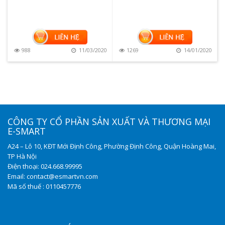
988
11/03/2020
1269
14/01/2020
CÔNG TY CỔ PHẦN SẢN XUẤT VÀ THƯƠNG MẠI
E-SMART
A24 – Lô 10, KĐT Mới Định Công, Phường Định Công, Quận Hoàng Mai,
TP Hà Nội
Điện thoại: 024.668.99995
Email: contact@esmartvn.com
Mã số thuế : 0110457776