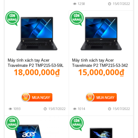
1258
15/07/2022
Máy tính xách tay Acer
Máy tính xách tay Acer
Travelmate P2 TMP215-53-59L
Travelmate P2 TMP215-53-342
18,000,000
₫
15,000,000
₫
MUA HÀNG
MUA HÀNG
1093
15/07/2022
1014
15/07/2022