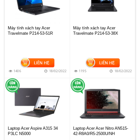
Máy tính xách tay Acer
Máy tính xách tay Acer
Travelmate P214-53-51R
Travelmate P214-53-38X
1406
18/02/2022
1195
18/02/2022
Laptop Acer Aspire A315 34
Laptop Acer Acer Nitro AN515-
P3LC N5000
42-R8A0/R5-2500U/NH