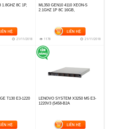
 1.8GHZ 8C 1P,
ML350 GEN10 4110 XEON-S
2.1GHZ 1P 8C 16GB,
21/11/2018
1178
21/11/2018
E T130 E3-1220
LENOVO SYSTEM X3250 M5 E3-
1220V3 (5458-B2A