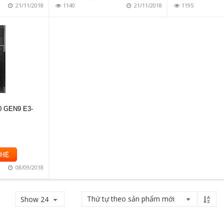
21/11/2018
1140
21/11/2018
1195
 GEN9 E3-
08/09/2018
Show 24