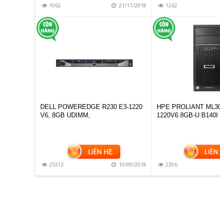
1062
21/11/2018
1262
DELL POWEREDGE R230 E3-1220
HPE PROLIANT ML30
V6, 8GB UDIMM,
1220V6 8GB-U B140I
25312
10/09/2018
2306