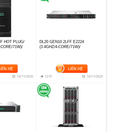
FF HOT PLUG/
DL20 GEN10 2LFF E2224
4-CORE/71W)/
(3.4GHZ/4-CORE/71W)/
16/11/2020
1219
16/11/2020