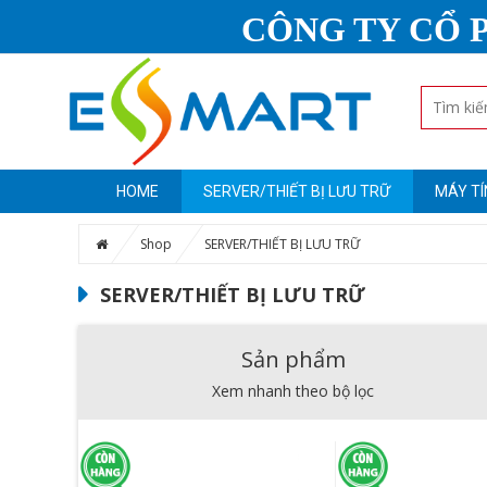
CÔNG TY CỔ 
HOME
SERVER/THIẾT BỊ LƯU TRỮ
MÁY TÍ
Shop
SERVER/THIẾT BỊ LƯU TRỮ
SERVER/THIẾT BỊ LƯU TRỮ
Sản phẩm
Xem nhanh theo bộ lọc