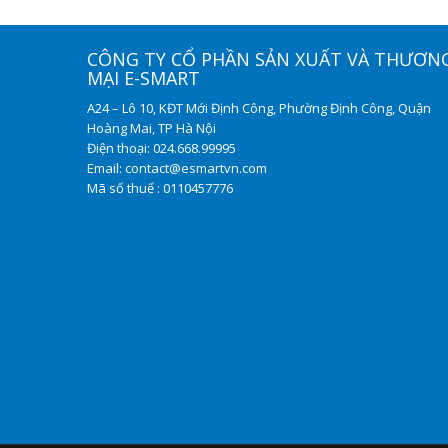
CÔNG TY CỔ PHẦN SẢN XUẤT VÀ THƯƠN
MẠI E-SMART
A24 – Lô 10, KĐT Mới Định Công, Phường Định Công, Quận
Hoàng Mai, TP Hà Nội
Điện thoại: 024.668.99995
Email: contact@esmartvn.com
Mã số thuế : 0110457776