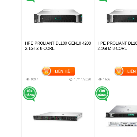
HPE PROLIANT DL180 GEN10 4208
HPE PROLIANT DL18
2.1GHZ 8-CORE
2.1GHZ 8-CORE
1097
17/11/2020
1658