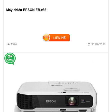
Máy chiếu EPSON EB-x36
1326
30/06/2018