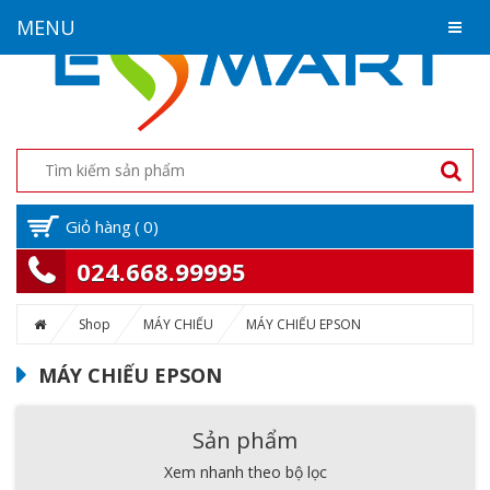
MENU
Giỏ hàng
(
0
)
024.668.99995
Shop
MÁY CHIẾU
MÁY CHIẾU EPSON
MÁY CHIẾU EPSON
Sản phẩm
Xem nhanh theo bộ lọc