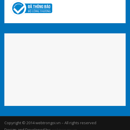
Copyright © 2014 webtrongoi.vn – All rights reserved
Design and Developed by:
webtrongoi.vn