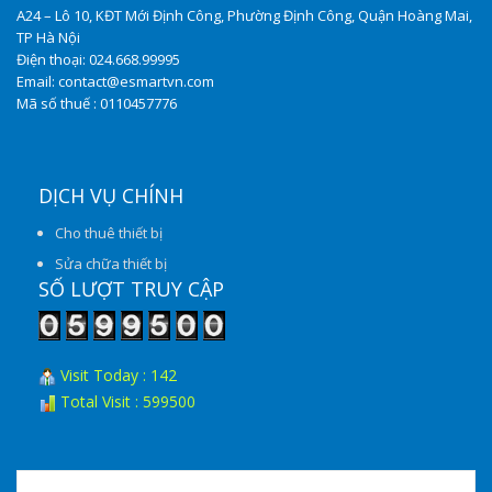
A24 – Lô 10, KĐT Mới Định Công, Phường Định Công, Quận Hoàng Mai,
TP Hà Nội
Điện thoại: 024.668.99995
Email: contact@esmartvn.com
Mã số thuế : 0110457776
DỊCH VỤ CHÍNH
Cho thuê thiết bị
Sửa chữa thiết bị
SỐ LƯỢT TRUY CẬP
Visit Today : 142
Total Visit : 599500