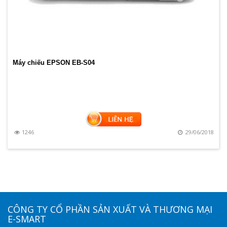
Máy chiếu EPSON EB-S04
1246
29/06/2018
CÔNG TY CỔ PHẦN SẢN XUẤT VÀ THƯƠNG MẠI
E-SMART