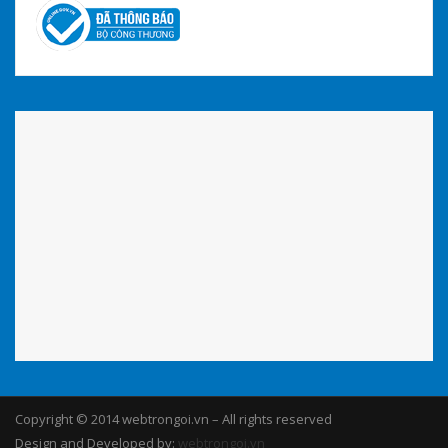
Copyright © 2014 webtrongoi.vn – All rights reserved
Design and Developed by:
webtrongoi.vn