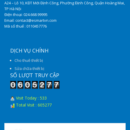
A24 – Lô 10, KĐT Mới Định Công, Phường Định Công, Quận Hoàng Mai,
TP Hà Nội
Điện thoại: 024.668.99995
Email: contact@esmartvn.com
Mã số thuế : 0110457776
DỊCH VỤ CHÍNH
Cho thuê thiết bị
Sửa chữa thiết bị
SỐ LƯỢT TRUY CẬP
Visit Today : 533
Total Visit : 605277