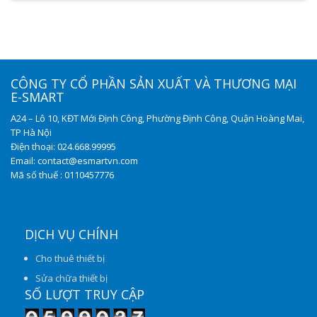
CÔNG TY CỔ PHẦN SẢN XUẤT VÀ THƯƠNG MẠI
E-SMART
A24 – Lô 10, KĐT Mới Định Công, Phường Định Công, Quận Hoàng Mai,
TP Hà Nội
Điện thoại: 024.668.99995
Email: contact@esmartvn.com
Mã số thuế : 0110457776
DỊCH VỤ CHÍNH
Cho thuê thiết bị
Sửa chữa thiết bị
SỐ LƯỢT TRUY CẬP