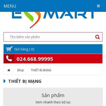
MENU
Giỏ hàng
(
0
)
024.668.99995
Shop
THIẾT BỊ MẠNG
THIẾT BỊ MẠNG
Sản phẩm
Xem nhanh theo bộ lọc