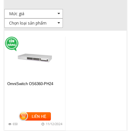
OmniSwitch OS6360-PH24
650
11/12/2024