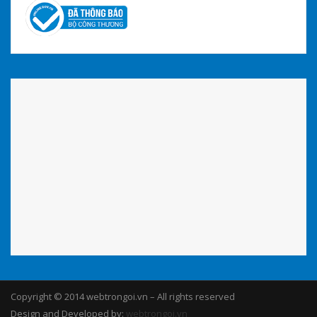
Copyright © 2014 webtrongoi.vn – All rights reserved
Design and Developed by:
webtrongoi.vn