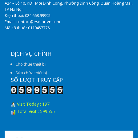
A24 – Lô 10, KĐT Mới Định Công, Phường Định Công, Quận Hoàng Mai,
TP Hà Nội
Điện thoại: 024.668.99995
Email: contact@esmartvn.com
Mã số thuế : 0110457776
DỊCH VỤ CHÍNH
Cho thuê thiết bị
Sửa chữa thiết bị
SỐ LƯỢT TRUY CẬP
Visit Today : 197
Total Visit : 599555