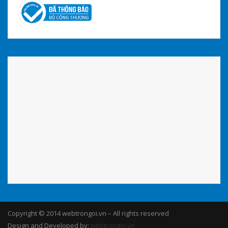
Copyright © 2014 webtrongoi.vn – All rights reserved
Design and Developed by:
webtrongoi.vn