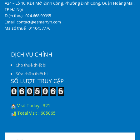
A24 – Lô 10, KĐT Mới Định Công, Phường Định Công, Quận Hoàng Mai,
TP Hà Nội
Điện thoại: 024.668.99995
Email: contact@esmartvn.com
Mã số thuế : 0110457776
DỊCH VỤ CHÍNH
Cho thuê thiết bị
Sửa chữa thiết bị
SỐ LƯỢT TRUY CẬP
Visit Today : 321
Total Visit : 605065