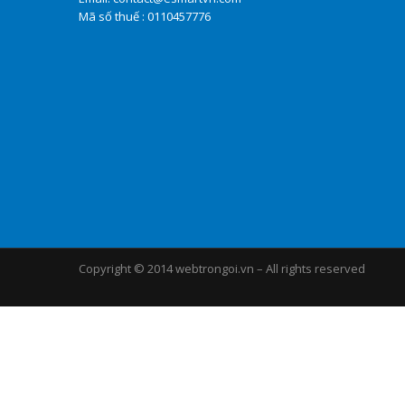
Mã số thuế : 0110457776
Copyright © 2014 webtrongoi.vn – All rights reserved