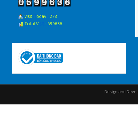
Visit Today : 278
Total Visit : 599636
Design and Devel