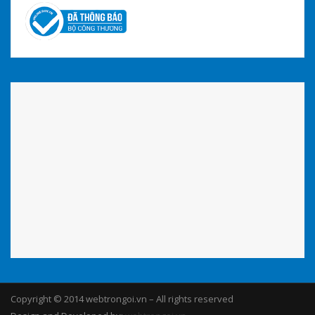
Copyright © 2014 webtrongoi.vn – All rights reserved