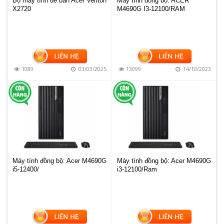
Bộ máy tính để bàn Acer Veriton
Máy tính đồng bộ: ACER
X2720
M4690G I3-12100/RAM
1089
03/03/2025
13099
14/10/2023
Máy tính đồng bộ: Acer M4690G
Máy tính đồng bộ: Acer M4690G
i5-12400/
i3-12100/Ram