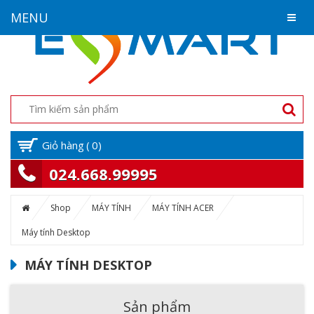
MENU
Giỏ hàng
(
0
)
024.668.99995
Shop
MÁY TÍNH
MÁY TÍNH ACER
Máy tính Desktop
MÁY TÍNH DESKTOP
Sản phẩm