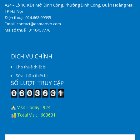
A24 – Lô 10, KĐT Mới Định Công, Phường Định Công, Quận Hoàng Mai,
TP Hà Nội
Điện thoại: 024.668.99995
Email: contact@esmartvn.com
Mã số thuế : 0110457776
DỊCH VỤ CHÍNH
Cho thuê thiết bị
Sửa chữa thiết bị
SỐ LƯỢT TRUY CẬP
Visit Today : 924
Total Visit : 603631