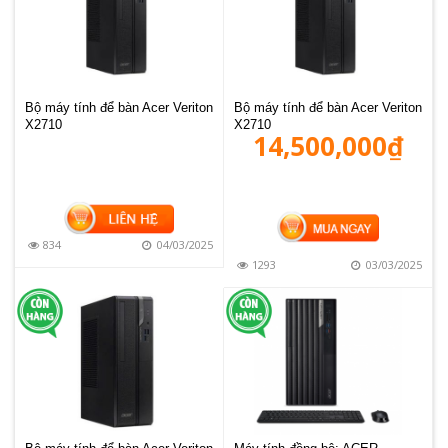
Bộ máy tính để bàn Acer Veriton
Bộ máy tính để bàn Acer Veriton
X2710
X2710
14,500,000
₫
MUA HÀNG
834
04/03/2025
1293
03/03/2025