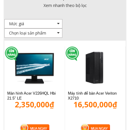
Xem nhanh theo bộ lọc
Màn hình Acer V226HQL Hbi
Máy tính để bàn Acer Veriton
21.5″ LE
X2710
2,350,000
₫
16,500,000
₫
MUA HÀNG
MUA HÀNG