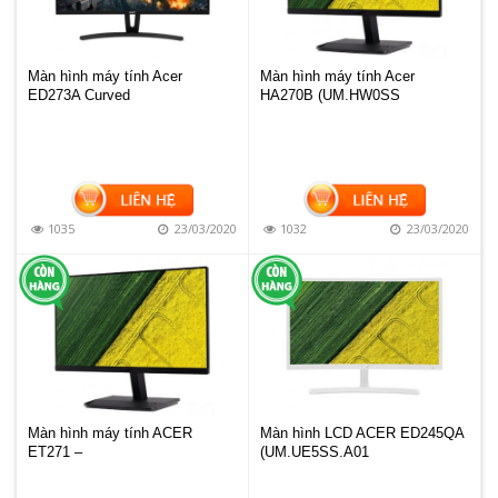
Màn hình máy tính Acer
Màn hình máy tính Acer
ED273A Curved
HA270B (UM.HW0SS
1035
23/03/2020
1032
23/03/2020
Màn hình máy tính ACER
Màn hình LCD ACER ED245QA
ET271 –
(UM.UE5SS.A01