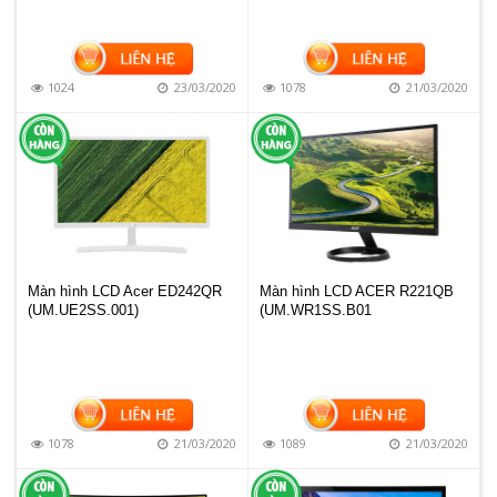
1024
23/03/2020
1078
21/03/2020
Màn hình LCD Acer ED242QR
Màn hình LCD ACER R221QB
(UM.UE2SS.001)
(UM.WR1SS.B01
1078
21/03/2020
1089
21/03/2020