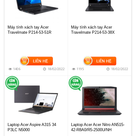
Máy tính xách tay Acer
Máy tính xách tay Acer
Travelmate P214-53-51R
Travelmate P214-53-38X
1406
18/02/2022
1195
18/02/2022
Laptop Acer Aspire A315 34
Laptop Acer Acer Nitro AN515-
P3LC N5000
42-R8A0/R5-2500U/NH