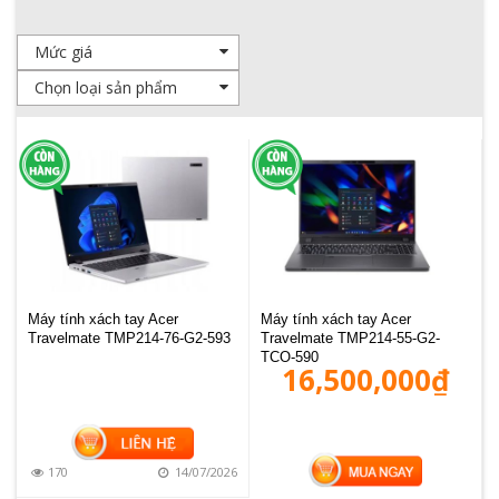
Máy tính xách tay Acer
Máy tính xách tay Acer
Travelmate TMP214-76-G2-593
Travelmate TMP214-55-G2-
TCO-590
16,500,000
₫
MUA HÀNG
170
14/07/2026