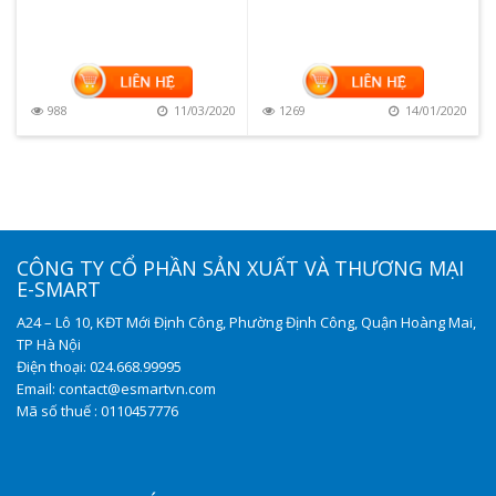
988
11/03/2020
1269
14/01/2020
CÔNG TY CỔ PHẦN SẢN XUẤT VÀ THƯƠNG MẠI
E-SMART
A24 – Lô 10, KĐT Mới Định Công, Phường Định Công, Quận Hoàng Mai,
TP Hà Nội
Điện thoại: 024.668.99995
Email: contact@esmartvn.com
Mã số thuế : 0110457776