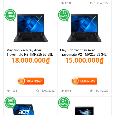
1258
15/07/2022
Máy tính xách tay Acer
Máy tính xách tay Acer
Travelmate P2 TMP215-53-59L
Travelmate P2 TMP215-53-342
18,000,000
₫
15,000,000
₫
MUA HÀNG
MUA HÀNG
1093
15/07/2022
1014
15/07/2022