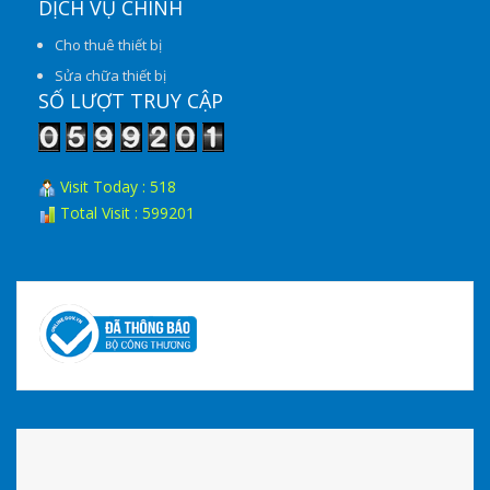
DỊCH VỤ CHÍNH
Cho thuê thiết bị
Sửa chữa thiết bị
SỐ LƯỢT TRUY CẬP
Visit Today : 518
Total Visit : 599201