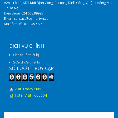
A24 – Lô 10, KĐT Mới Định Công, Phường Định Công, Quận Hoàng Mai,
TP Hà Nội
Điện thoại: 024.668.99995
Email: contact@esmartvn.com
Mã số thuế : 0110457776
DỊCH VỤ CHÍNH
Cho thuê thiết bị
Sửa chữa thiết bị
SỐ LƯỢT TRUY CẬP
Visit Today : 860
Total Visit : 605604