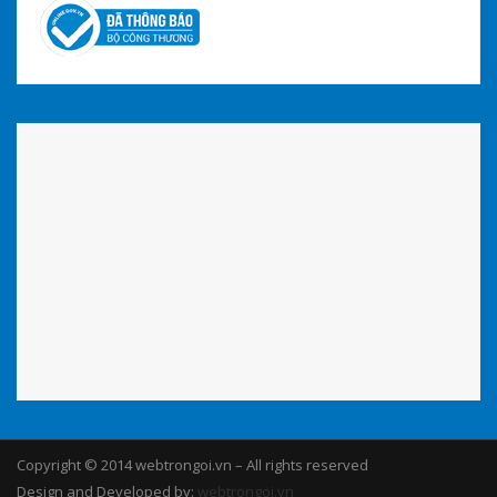
Copyright © 2014 webtrongoi.vn – All rights reserved
Design and Developed by:
webtrongoi.vn