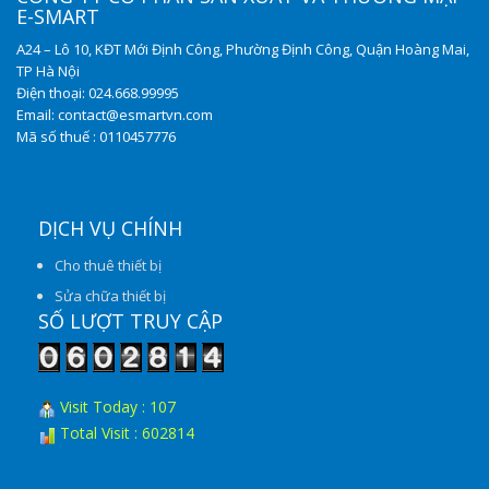
E-SMART
A24 – Lô 10, KĐT Mới Định Công, Phường Định Công, Quận Hoàng Mai,
TP Hà Nội
Điện thoại: 024.668.99995
Email: contact@esmartvn.com
Mã số thuế : 0110457776
DỊCH VỤ CHÍNH
Cho thuê thiết bị
Sửa chữa thiết bị
SỐ LƯỢT TRUY CẬP
Visit Today : 107
Total Visit : 602814