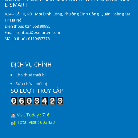
E-SMART
A24 – Lô 10, KĐT Mới Định Công, Phường Định Công, Quận Hoàng Mai,
TP Hà Nội
Điện thoại: 024.668.99995
Email: contact@esmartvn.com
Mã số thuế : 0110457776
DỊCH VỤ CHÍNH
Cho thuê thiết bị
Sửa chữa thiết bị
SỐ LƯỢT TRUY CẬP
Visit Today : 716
Total Visit : 603423