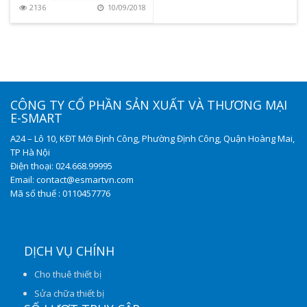
2136
10/09/2018
CÔNG TY CỔ PHẦN SẢN XUẤT VÀ THƯƠNG MẠI
E-SMART
A24 – Lô 10, KĐT Mới Định Công, Phường Định Công, Quận Hoàng Mai,
TP Hà Nội
Điện thoại: 024.668.99995
Email: contact@esmartvn.com
Mã số thuế : 0110457776
DỊCH VỤ CHÍNH
Cho thuê thiết bị
Sửa chữa thiết bị