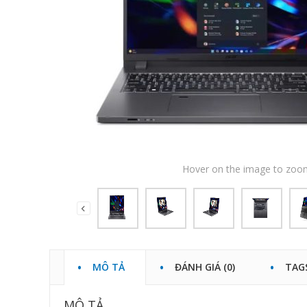
Hover on the image to zoo
MÔ TẢ
ĐÁNH GIÁ (0)
TAG
MÔ TẢ