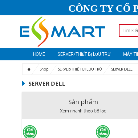
CÔNG TY CỔ 
HOME
SERVER/THIẾT BỊ LƯU TRỮ
MÁY TÍ
Shop
SERVER/THIẾT BỊ LƯU TRỮ
SERVER DELL
SERVER DELL
Sản phẩm
Xem nhanh theo bộ lọc