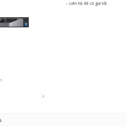
– Liên hệ để có giá tốt
m
S