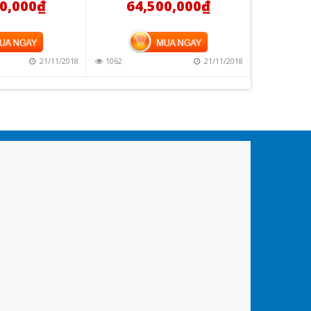
0,000
₫
64,500,000
₫
 HÀNG
MUA HÀNG
21/11/2018
1062
21/11/2018
1263