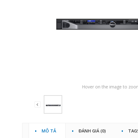
Hover on the image to zoo
MÔ TẢ
ĐÁNH GIÁ (0)
TAG