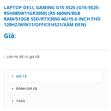
LAPTOP DELL GAMING G15 5525 (G15-5525-
R5H085W11GR3050) (R5 6600H/8GB
RAM/512GB SSD/RTX3050 4G/15.6 INCH FHD
120HZ/WIN11/OFFICEHS21/XÁM ĐEN)
Giá:
– Liên hệ để có giá tốt
MÔ TẢ
ĐÁNH GIÁ (0)
TAGS