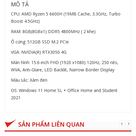
MÔ TẢ
CPU: AMD Ryzen 5 6600H (19MB Cache, 3.3GHz, Turbo
Boost 4.5GHz)
RAM: 8GB(8GBx1) DDR5 4800MHz ( 2 khe)
Ổ cứng: 512GB SSD M.2 PCIe
VGA: NVIDIA(R) RTX3050 4G
Màn hình: 15.6-inch FHD (1920 x1080) 120Hz, 250 nits,
WVA, Anti-Glare, LED Backlit, Narrow Border Display
Màu sắc: Xám đen
OS: Windows 11 Home SL + Office Home and Student
2021
SẢN PHẨM LIÊN QUAN