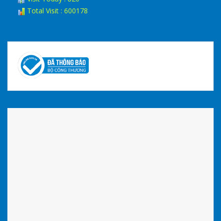
Total Visit : 600178