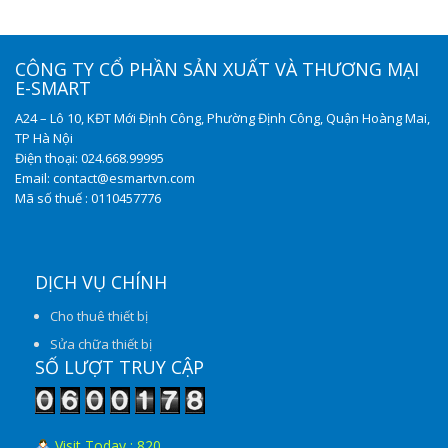
CÔNG TY CỔ PHẦN SẢN XUẤT VÀ THƯƠNG MẠI
E-SMART
A24 – Lô 10, KĐT Mới Định Công, Phường Định Công, Quận Hoàng Mai,
TP Hà Nội
Điện thoại: 024.668.99995
Email: contact@esmartvn.com
Mã số thuế : 0110457776
DỊCH VỤ CHÍNH
Cho thuê thiết bị
Sửa chữa thiết bị
SỐ LƯỢT TRUY CẬP
Visit Today : 820