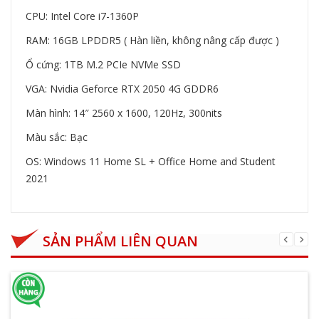
CPU: Intel Core i7-1360P
RAM: 16GB LPDDR5 ( Hàn liền, không nâng cấp được )
Ổ cứng: 1TB M.2 PCIe NVMe SSD
VGA: Nvidia Geforce RTX 2050 4G GDDR6
Màn hình: 14″ 2560 x 1600, 120Hz, 300nits
Màu sắc: Bạc
OS: Windows 11 Home SL + Office Home and Student
2021
SẢN PHẨM LIÊN QUAN