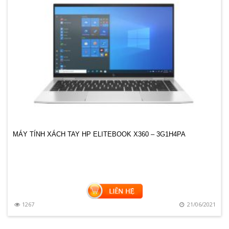
MÁY TÍNH XÁCH TAY HP ELITEBOOK X360 – 3G1H4PA
0
1267
21/06/2021