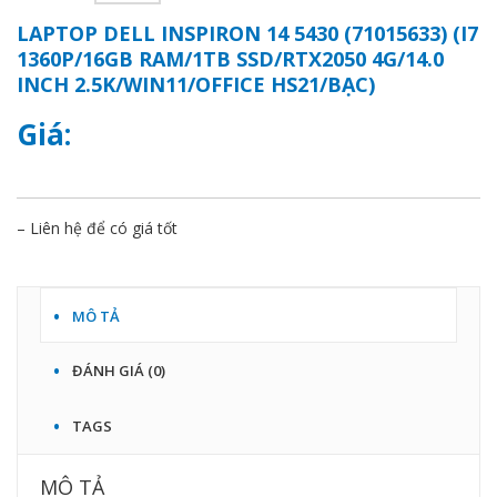
LAPTOP DELL INSPIRON 14 5430 (71015633) (I7
1360P/16GB RAM/1TB SSD/RTX2050 4G/14.0
INCH 2.5K/WIN11/OFFICE HS21/BẠC)
Giá:
– Liên hệ để có giá tốt
MÔ TẢ
ĐÁNH GIÁ (0)
TAGS
MÔ TẢ