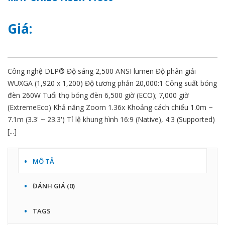
Giá:
Công nghệ DLP® Độ sáng 2,500 ANSI lumen Độ phân giải
WUXGA (1,920 x 1,200) Độ tương phản 20,000:1 Công suất bóng
đèn 260W Tuổi thọ bóng đèn 6,500 giờ (ECO); 7,000 giờ
(ExtremeEco) Khả năng Zoom 1.36x Khoảng cách chiếu 1.0m ~
7.1m (3.3' ~ 23.3') Tỉ lệ khung hình 16:9 (Native), 4:3 (Supported)
[...]
MÔ TẢ
ĐÁNH GIÁ (0)
TAGS