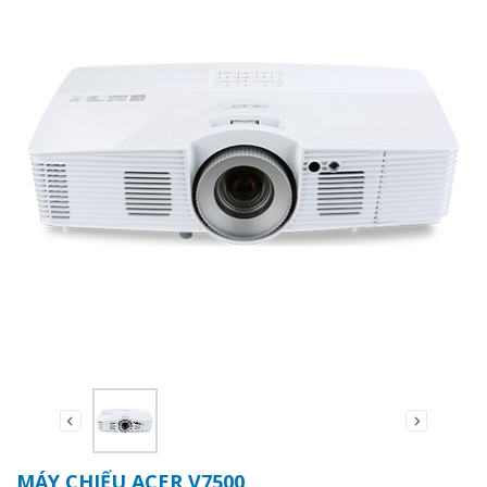
MÁY CHIẾU ACER V7500