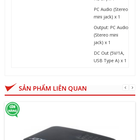
PC Audio (Stereo
mini jack) x 1
Output: PC Audio
(Stereo mini
jack) x 1
DC Out (5V/1A,
USB Type A) x 1
SẢN PHẨM LIÊN QUAN