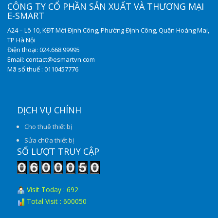
CÔNG TY CỔ PHẦN SẢN XUẤT VÀ THƯƠNG MẠI
E-SMART
A24 – Lô 10, KĐT Mới Định Công, Phường Định Công, Quận Hoàng Mai,
TP Hà Nội
Điện thoại: 024.668.99995
Email: contact@esmartvn.com
Mã số thuế : 0110457776
DỊCH VỤ CHÍNH
Cho thuê thiết bị
Sửa chữa thiết bị
SỐ LƯỢT TRUY CẬP
Visit Today : 692
Total Visit : 600050