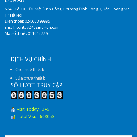
A24 – Lô 10, KĐT Mới Định Công, Phường Định Công, Quận Hoàng Mai,
TP Hà Nội
Điện thoại: 024.668.99995
Email: contact@esmartvn.com
Mã số thuế : 0110457776
DỊCH VỤ CHÍNH
Cho thuê thiết bị
Sửa chữa thiết bị
SỐ LƯỢT TRUY CẬP
Visit Today : 346
Total Visit : 603053