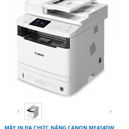
MÁY IN ĐA CHỨC NĂNG CANON MF414DW