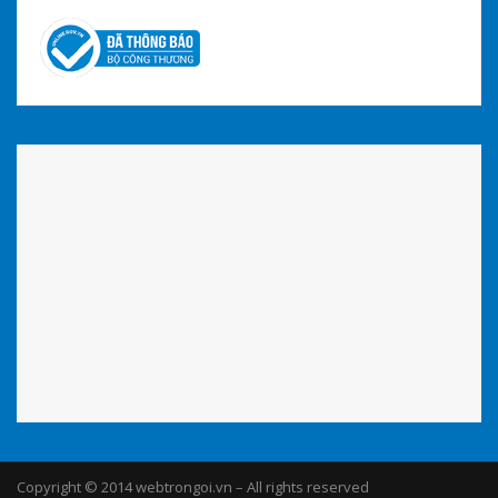
Copyright © 2014 webtrongoi.vn – All rights reserved