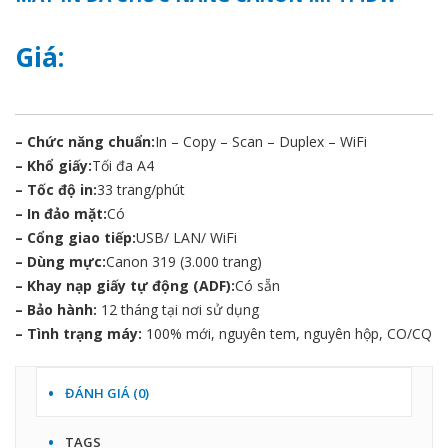
Giá:
– Chức năng chuẩn:
In – Copy – Scan – Duplex – WiFi
– Khổ giấy:
Tối đa A4
– Tốc độ in:
33 trang/phút
– In đảo mặt:
Có
– Cổng giao tiếp:
USB/ LAN/ WiFi
– Dùng mực:
Canon 319 (3.000 trang)
– Khay nạp giấy tự động (ADF):
Có sẵn
– Bảo hành:
12 tháng tại nơi sử dụng
– Tình trạng máy:
100% mới, nguyên tem, nguyên hộp, CO/CQ
ĐÁNH GIÁ (0)
TAGS