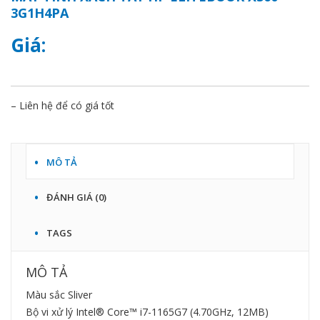
3G1H4PA
Giá:
– Liên hệ để có giá tốt
MÔ TẢ
ĐÁNH GIÁ (0)
TAGS
MÔ TẢ
Màu sắc Sliver
Bộ vi xử lý Intel® Core™ i7-1165G7 (4.70GHz, 12MB)