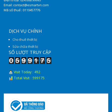
Email: contact@esmartvn.com
Mã số thuế : 0110457776
DỊCH VỤ CHÍNH
Cho thuê thiết bị
Sửa chữa thiết bị
SỐ LƯỢT TRUY CẬP
Visit Today : 492
Total Visit : 599175