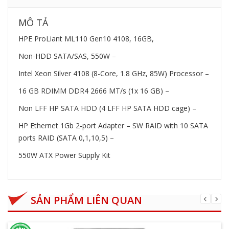
MÔ TẢ
HPE ProLiant ML110 Gen10 4108, 16GB,
Non-HDD SATA/SAS, 550W –
Intel Xeon Silver 4108 (8-Core, 1.8 GHz, 85W) Processor –
16 GB RDIMM DDR4 2666 MT/s (1x 16 GB) –
Non LFF HP SATA HDD (4 LFF HP SATA HDD cage) –
HP Ethernet 1Gb 2-port Adapter – SW RAID with 10 SATA
ports RAID (SATA 0,1,10,5) –
550W ATX Power Supply Kit
SẢN PHẨM LIÊN QUAN