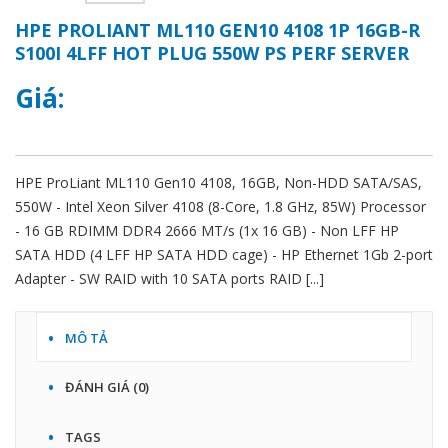
HPE PROLIANT ML110 GEN10 4108 1P 16GB-R
S100I 4LFF HOT PLUG 550W PS PERF SERVER
Giá:
HPE ProLiant ML110 Gen10 4108, 16GB, Non-HDD SATA/SAS,
550W - Intel Xeon Silver 4108 (8-Core, 1.8 GHz, 85W) Processor
- 16 GB RDIMM DDR4 2666 MT/s (1x 16 GB) - Non LFF HP
SATA HDD (4 LFF HP SATA HDD cage) - HP Ethernet 1Gb 2-port
Adapter - SW RAID with 10 SATA ports RAID [...]
MÔ TẢ
ĐÁNH GIÁ (0)
TAGS