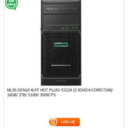
ML30 GEN10 4LFF HOT PLUG/ E2124 (3.3GHZ/4-CORE/71W)/
16GB/ 2TB/ S100I/ 350W PS