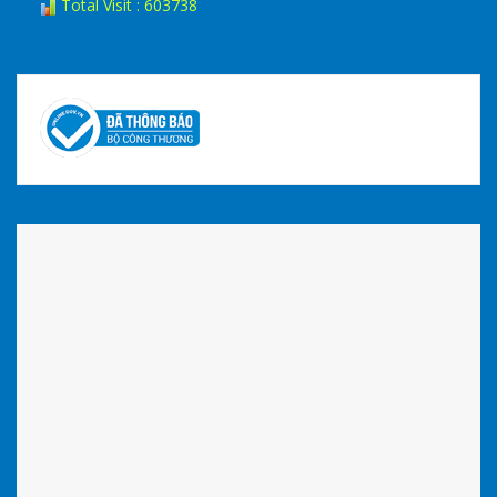
Total Visit : 603738