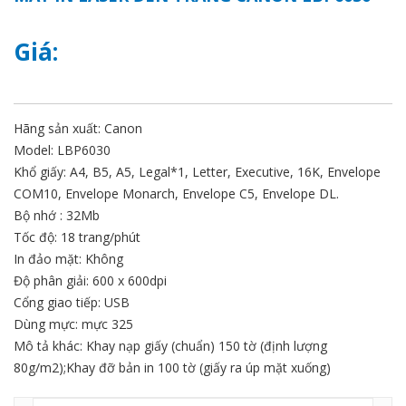
Giá:
Hãng sản xuất: Canon
Model: LBP6030
Khổ giấy: A4, B5, A5, Legal*1, Letter, Executive, 16K, Envelope
COM10, Envelope Monarch, Envelope C5, Envelope DL.
Bộ nhớ : 32Mb
Tốc độ: 18 trang/phút
In đảo mặt: Không
Độ phân giải: 600 x 600dpi
Cổng giao tiếp: USB
Dùng mực: mực 325
Mô tả khác: Khay nạp giấy (chuẩn) 150 tờ (định lượng
80g/m2);Khay đỡ bản in 100 tờ (giấy ra úp mặt xuống)