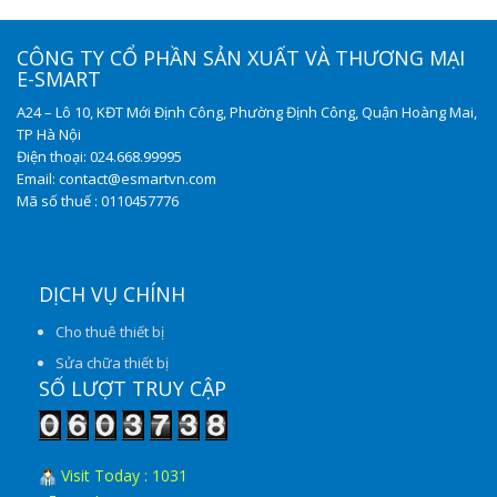
CÔNG TY CỔ PHẦN SẢN XUẤT VÀ THƯƠNG MẠI
E-SMART
A24 – Lô 10, KĐT Mới Định Công, Phường Định Công, Quận Hoàng Mai,
TP Hà Nội
Điện thoại: 024.668.99995
Email: contact@esmartvn.com
Mã số thuế : 0110457776
DỊCH VỤ CHÍNH
Cho thuê thiết bị
Sửa chữa thiết bị
SỐ LƯỢT TRUY CẬP
Visit Today : 1031